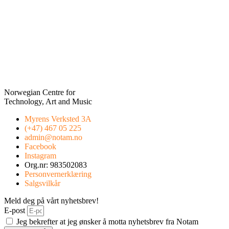
Norwegian Centre for
Technology, Art and Music
Myrens Verksted 3A
(+47) 467 05 225
admin@notam.no
Facebook
Instagram
Org.nr: 983502083
Personvernerklæring
Salgsvilkår
Meld deg på vårt nyhetsbrev!
E-post
Jeg bekrefter at jeg ønsker å motta nyhetsbrev fra Notam