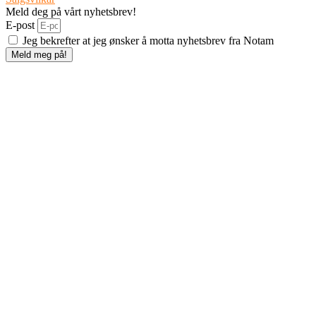
Meld deg på vårt nyhetsbrev!
E-post
Jeg bekrefter at jeg ønsker å motta nyhetsbrev fra Notam
Meld meg på!