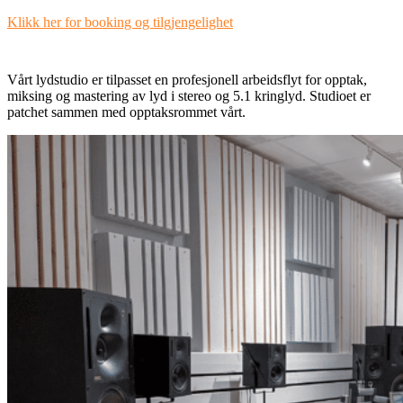
Klikk her for booking og tilgjengelighet
Vårt lydstudio er tilpasset en profesjonell arbeidsflyt for opptak,
miksing og mastering av lyd i stereo og 5.1 kringlyd. Studioet er
patchet sammen med opptaksrommet vårt.