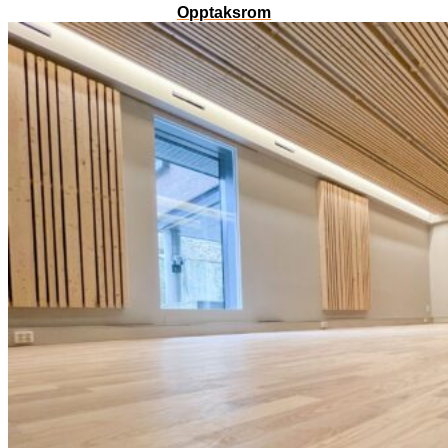
Opptaksrom