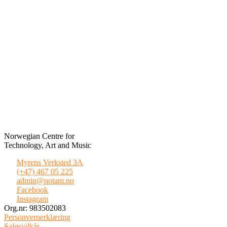
Norwegian Centre for
Technology, Art and Music
Myrens Verksted 3A
(+47) 467 05 225
admin@notam.no
Facebook
Instagram
Org.nr: 983502083
Personvernerklæring
Salgsvilkår