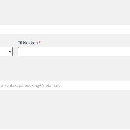
Til klokken
*