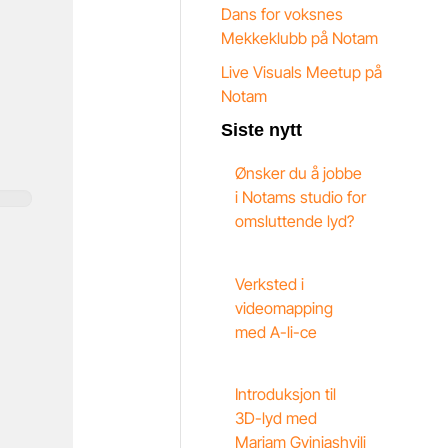
Dans for voksnes
Mekkeklubb på Notam
Live Visuals Meetup på
Notam
Siste nytt
Ønsker du å jobbe
i Notams studio for
omsluttende lyd?
Verksted i
videomapping
med A-li-ce
Introduksjon til
3D-lyd med
Mariam Gviniashvili