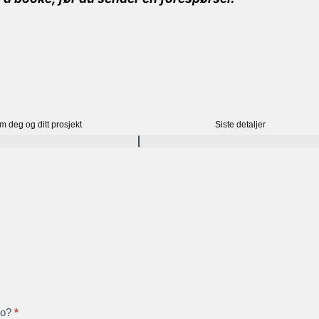
m deg og ditt prosjekt
Siste detaljer
dio?
*