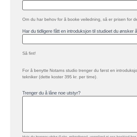
Om du har behov for å booke veiledning, så er prisen for det
Har du tidligere fått en introduksjon til studioet du ønske
Så fint!
For å benytte Notams studio trenger du først en introduksjon
tekniker (dette koster 395 kr. per time).
Trenger du å låne noe utstyr?