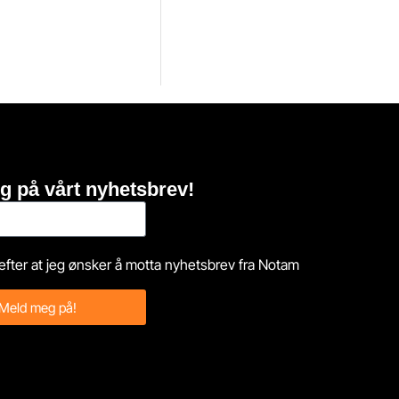
g på vårt nyhetsbrev!
efter at jeg ønsker å motta nyhetsbrev fra Notam
Meld meg på!