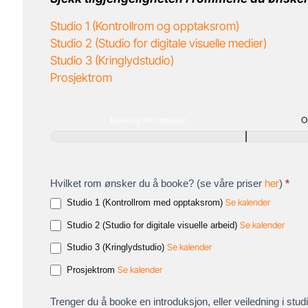
Studio 1 (Kontrollrom og opptaksrom)
Studio 2 (Studio for digitale visuelle medier)
Studio 3 (Kringlydstudio)
Prosjektrom
Booking
Booking informasjon
O
her
Hvilket rom ønsker du å booke? (se våre priser
)
*
Se kalender
Studio 1 (Kontrollrom med opptaksrom)
Se kalender
Studio 2 (Studio for digitale visuelle arbeid)
Se kalender
Studio 3 (Kringlydstudio)
Se kalender
Prosjektrom
Trenger du å booke en introduksjon, eller veiledning i stu