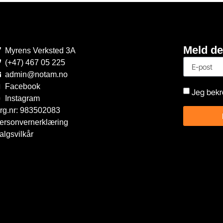
Meld de
Myrens Verksted 3A
(+47) 467 05 225
admin@notam.no
Facebook
Jeg bekr
Instagram
rg.nr: 983502083
ersonvernerklæring
algsvilkår