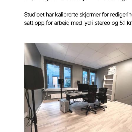
Studioet har kalibrerte skjermer for redigeri
satt opp for arbeid med lyd i stereo og 5.1 k