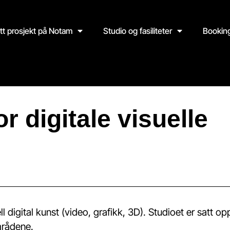
itt prosjekt på Notam
Studio og fasiliteter
Bookin
r digitale visuelle
 digital kunst (video, grafikk, 3D). Studioet er satt op
områdene.