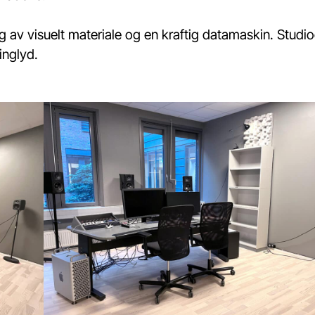
ng av visuelt materiale og en kraftig datamaskin. Studio
ringlyd.