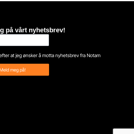
g på vårt nyhetsbrev!
efter at jeg ønsker å motta nyhetsbrev fra Notam
Meld meg på!