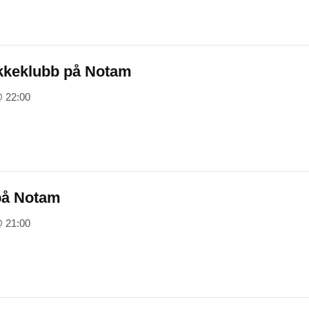
kkeklubb på Notam
@ 22:00
på Notam
@ 21:00