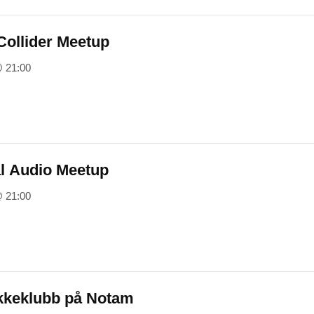
ollider Meetup
@ 21:00
l Audio Meetup
@ 21:00
kkeklubb på Notam