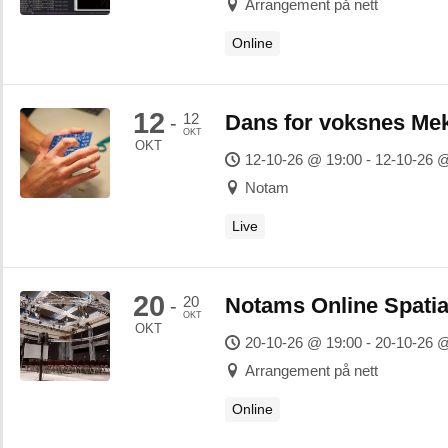
Arrangement på nett
Online
12
12
Dans for voksnes Me
-
OKT
OKT
12-10-26 @ 19:00 - 12-10-26 
Notam
Live
20
20
Notams Online Spatia
-
OKT
OKT
20-10-26 @ 19:00 - 20-10-26 
Arrangement på nett
Online