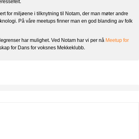
ressefelt.
ert for miljøene i tilknytning til Notam, der man møter andre
 teknologi. På våre meetups finner man en god blanding av folk
landegrenser har mulighet. Ved Notam har vi per nå
Meetup for
ertskap for Dans for voksnes Mekkeklubb.