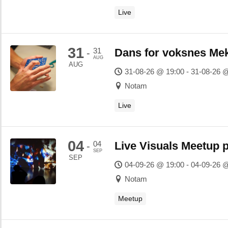
Live
31
31
Dans for voksnes Me
-
AUG
AUG
31-08-26 @ 19:00 - 31-08-26 
Notam
Live
04
04
Live Visuals Meetup 
-
SEP
SEP
04-09-26 @ 19:00 - 04-09-26 
Notam
Meetup