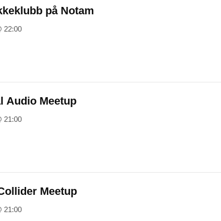
kkeklubb på Notam
@ 22:00
l Audio Meetup
@ 21:00
ollider Meetup
@ 21:00