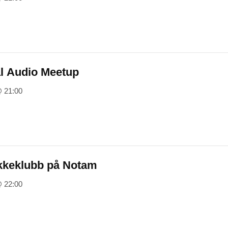
l Audio Meetup
@ 21:00
kkeklubb på Notam
@ 22:00