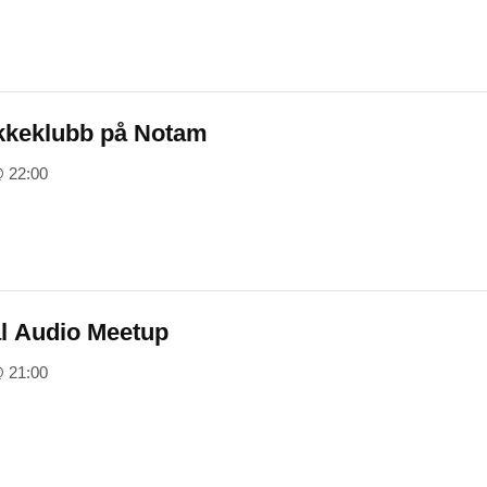
kkeklubb på Notam
@ 22:00
l Audio Meetup
@ 21:00