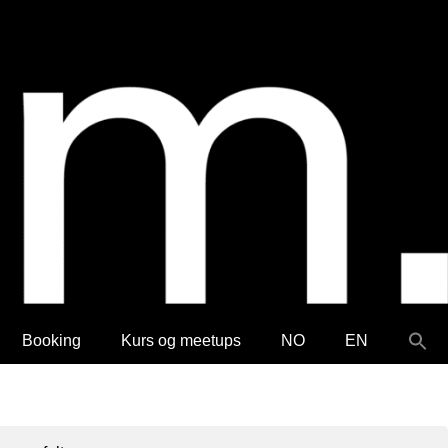
Booking
Kurs og meetups
NO
EN