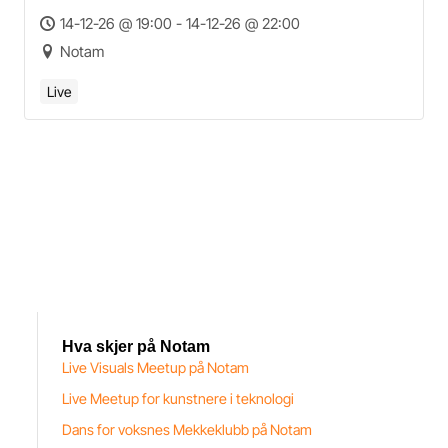
14-12-26 @ 19:00 - 14-12-26 @ 22:00
Notam
Live
Hva skjer på Notam
Live Visuals Meetup på Notam
Live Meetup for kunstnere i teknologi
Dans for voksnes Mekkeklubb på Notam