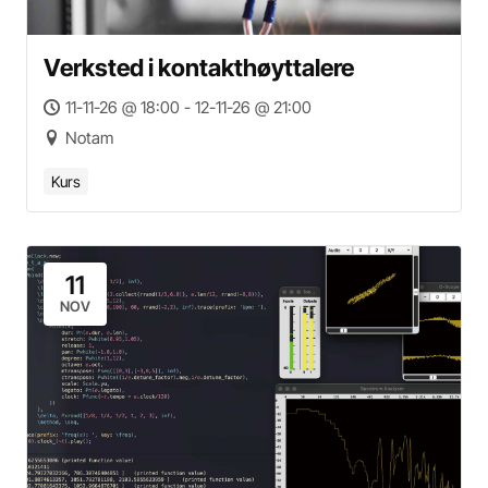
Verksted i kontakthøyttalere
11-11-26 @ 18:00 - 12-11-26 @ 21:00
Notam
Kurs
11
NOV