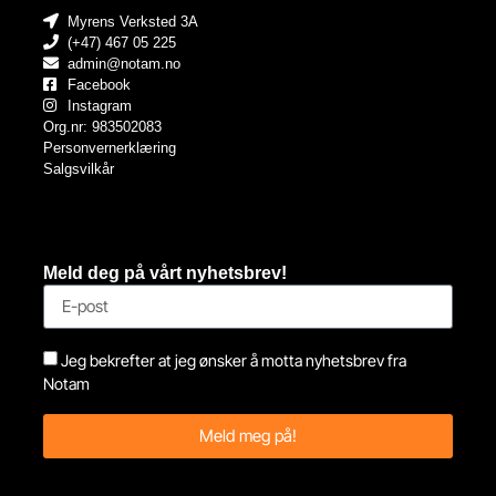
Myrens Verksted 3A
(+47) 467 05 225
admin@notam.no
Facebook
Instagram
Org.nr: 983502083
Personvernerklæring
Salgsvilkår
Meld deg på vårt nyhetsbrev!
Jeg bekrefter at jeg ønsker å motta nyhetsbrev fra
Notam
Meld meg på!