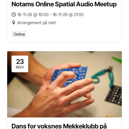
Notams Online Spatial Audio Meetup
18-11-26 @ 19:00 - 18-11-26 @ 21:00
Arrangement på nett
Online
23
NOV
Dans for voksnes Mekkeklubb på