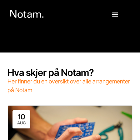
Hva skjer på Notam?
Her finner du en oversikt over alle arrangementer
på Notam
10
AUG