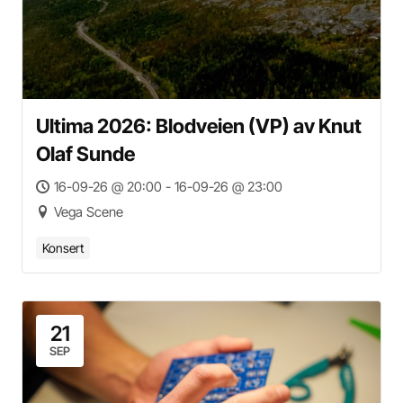
Ultima 2026: Blodveien (VP) av Knut
Olaf Sunde
16-09-26 @ 20:00 - 16-09-26 @ 23:00
Vega Scene
Konsert
21
SEP