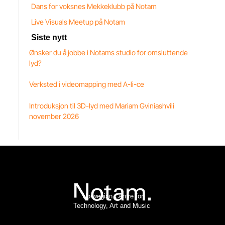
Dans for voksnes Mekkeklubb på Notam
Live Visuals Meetup på Notam
Siste nytt
Ønsker du å jobbe i Notams studio for omsluttende
lyd?
Verksted i videomapping med A-li-ce
Introduksjon til 3D-lyd med Mariam Gviniashvili
november 2026
Norwegian Centre for
Technology, Art and Music