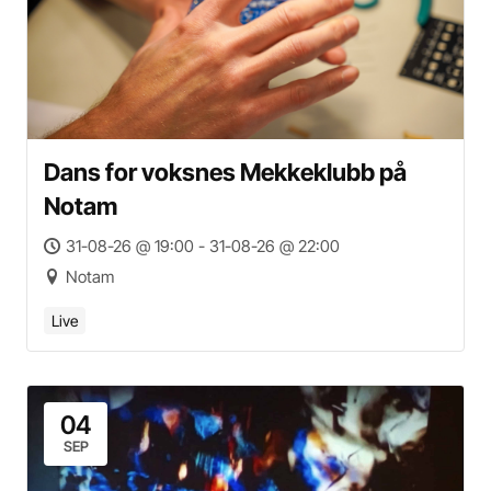
Dans for voksnes Mekkeklubb på
Notam
31-08-26 @ 19:00 - 31-08-26 @ 22:00
Notam
Live
04
SEP