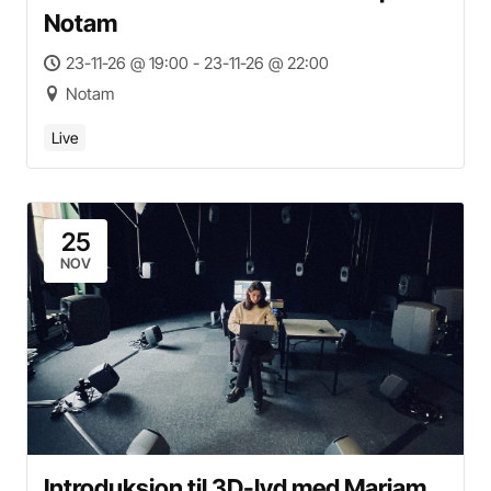
Notam
23-11-26 @ 19:00 - 23-11-26 @ 22:00
Notam
Live
25
NOV
Introduksjon til 3D-lyd med Mariam