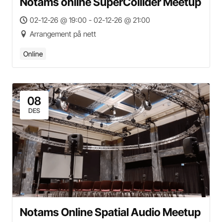
Notams online SuperCollider Meetup
02-12-26 @ 19:00 - 02-12-26 @ 21:00
Arrangement på nett
Online
08
DES
Notams Online Spatial Audio Meetup