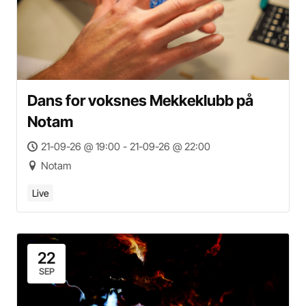
Dans for voksnes Mekkeklubb på
Notam
21-09-26 @ 19:00 - 21-09-26 @ 22:00
Notam
Live
22
SEP