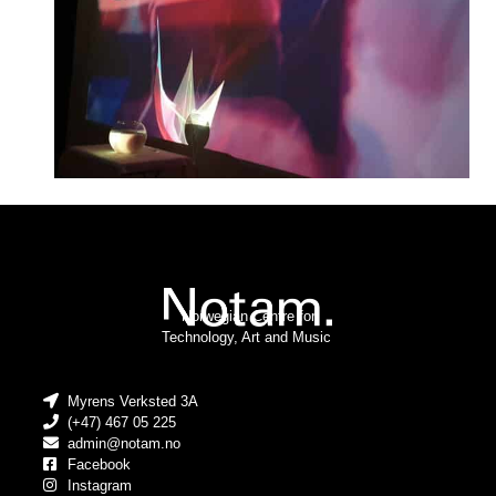
Norwegian Centre for
Technology, Art and Music
Myrens Verksted 3A
(+47) 467 05 225
admin@notam.no
Facebook
Instagram