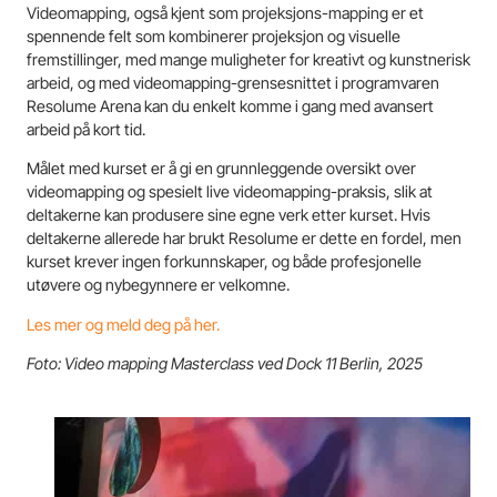
Videomapping, også kjent som projeksjons-mapping er et
spennende felt som kombinerer projeksjon og visuelle
fremstillinger, med mange muligheter for kreativt og kunstnerisk
arbeid, og med videomapping-grensesnittet i programvaren
Resolume Arena kan du enkelt komme i gang med avansert
arbeid på kort tid.
Målet med kurset er å gi en grunnleggende oversikt over
videomapping og spesielt live videomapping-praksis, slik at
deltakerne kan produsere sine egne verk etter kurset. Hvis
deltakerne allerede har brukt Resolume er dette en fordel, men
kurset krever ingen forkunnskaper, og både profesjonelle
utøvere og nybegynnere er velkomne.
Les mer og meld deg på her.
Foto: Video mapping Masterclass ved Dock 11 Berlin, 2025