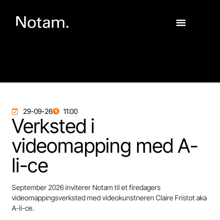
29-09-26
11:00
Verksted i
videomapping med A-
li-ce
September 2026 inviterer Notam til et firedagers
videomappingsverksted med videokunstneren Claire Fristot aka
A-li-ce.