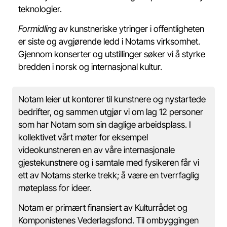
teknologier.
Formidling
av kunstneriske ytringer i offentligheten
er siste og avgjørende ledd i Notams virksomhet.
Gjennom konserter og utstillinger søker vi å styrke
bredden i norsk og internasjonal kultur.
Notam leier ut kontorer til kunstnere og nystartede
bedrifter, og sammen utgjør vi om lag 12 personer
som har Notam som sin daglige arbeidsplass. I
kollektivet vårt møter for eksempel
videokunstneren en av våre internasjonale
gjestekunstnere og i samtale med fysikeren får vi
ett av Notams sterke trekk; å være en tverrfaglig
møteplass for ideer.
Notam er primært finansiert av Kulturrådet og
Komponistenes Vederlagsfond. Til ombyggingen