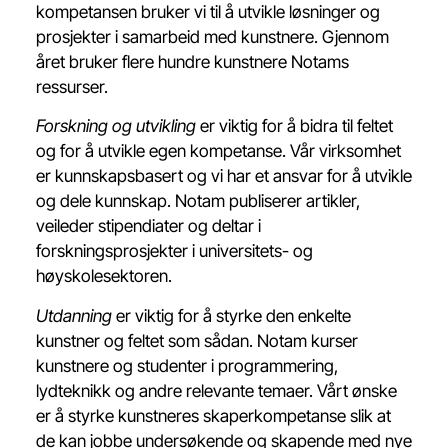
kompetansen bruker vi til å utvikle løsninger og
prosjekter i samarbeid med kunstnere. Gjennom
året bruker flere hundre kunstnere Notams
ressurser.
Forskning og utvikling
er viktig for å bidra til feltet
og for å utvikle egen kompetanse. Vår virksomhet
er kunnskapsbasert og vi har et ansvar for å utvikle
og dele kunnskap. Notam publiserer artikler,
veileder stipendiater og deltar i
forskningsprosjekter i universitets- og
høyskolesektoren.
Utdanning
er viktig for å styrke den enkelte
kunstner og feltet som sådan. Notam kurser
kunstnere og studenter i programmering,
lydteknikk og andre relevante temaer. Vårt ønske
er å styrke kunstneres skaperkompetanse slik at
de kan jobbe undersøkende og skapende med nye