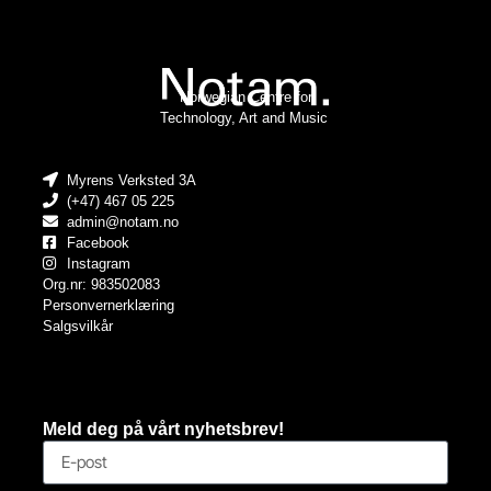
Norwegian Centre for
Technology, Art and Music
Myrens Verksted 3A
(+47) 467 05 225
admin@notam.no
Facebook
Instagram
Org.nr: 983502083
Personvernerklæring
Salgsvilkår
Meld deg på vårt nyhetsbrev!