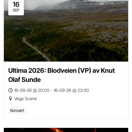
16
SEP
Ultima 2026: Blodveien (VP) av Knut
Olaf Sunde
16-09-26 @ 20:00 - 16-09-26 @ 23:00
Vega Scene
Konsert