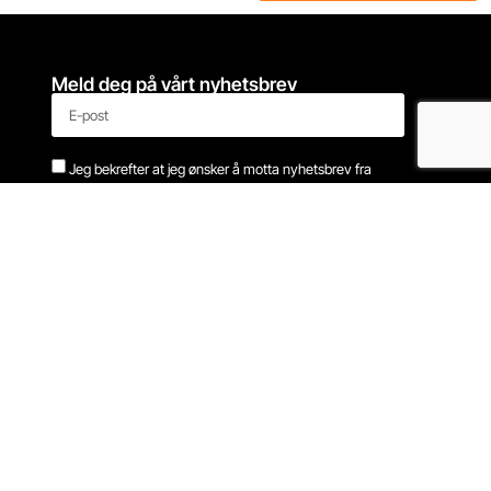
Meld deg på vårt nyhetsbrev
Jeg bekrefter at jeg ønsker å motta nyhetsbrev fra
Notam
Meld meg på!
Aktuelt