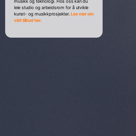
musikk og teknologi. Hos oss kan du
leie studio og arbeidsrom for å utvikle
kunst- og musikkprosjekter.
Les mer om
vårt tilbud her.