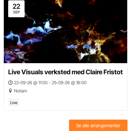
22
SEP
Live Visuals verksted med Claire Fristot
22-09-26 @ 11:00 - 25-09-26 @ 18:00
Notam
Live
Se alle arrangementer