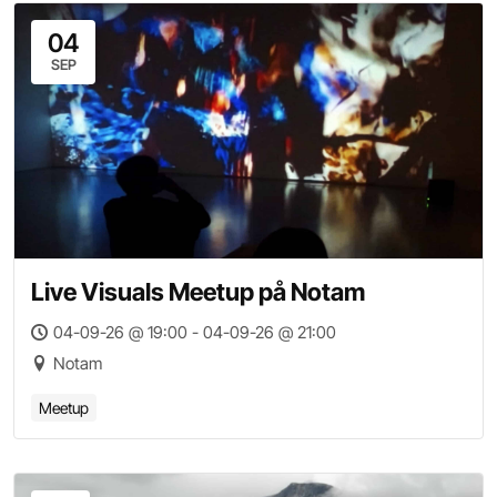
04
SEP
Live Visuals Meetup på Notam
04-09-26 @ 19:00 - 04-09-26 @ 21:00
Notam
Meetup