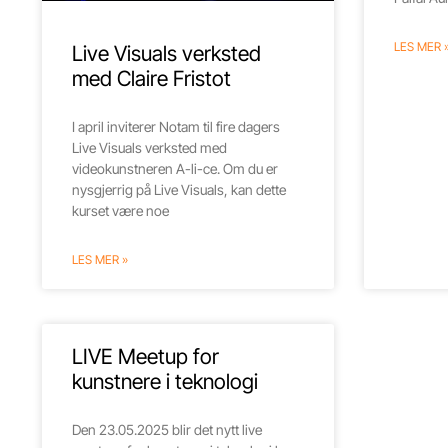
LES MER 
Live Visuals verksted
med Claire Fristot
I april inviterer Notam til fire dagers
Live Visuals verksted med
videokunstneren A-li-ce. Om du er
nysgjerrig på Live Visuals, kan dette
kurset være noe
LES MER »
LIVE Meetup for
kunstnere i teknologi
Den 23.05.2025 blir det nytt live