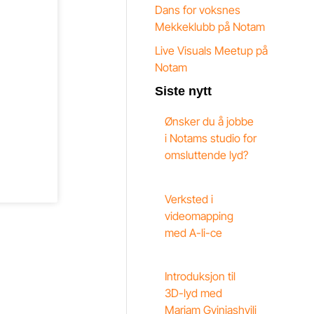
Dans for voksnes
Mekkeklubb på Notam
Live Visuals Meetup på
Notam
Siste nytt
Ønsker du å jobbe
i Notams studio for
omsluttende lyd?
Verksted i
videomapping
med A-li-ce
Introduksjon til
3D-lyd med
Mariam Gviniashvili