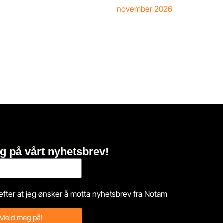
november 2026
g på vårt nyhetsbrev!
efter at jeg ønsker å motta nyhetsbrev fra Notam
Meld meg på!