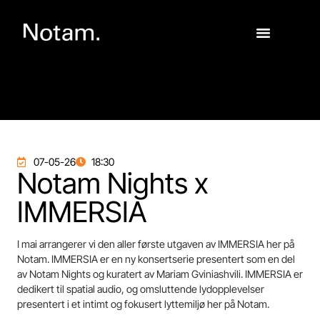
07-05-26
18:30
Notam Nights x
IMMERSIA
I mai arrangerer vi den aller første utgaven av IMMERSIA her på
Notam. IMMERSIA er en ny konsertserie presentert som en del
av Notam Nights og kuratert av Mariam Gviniashvili. IMMERSIA er
dedikert til spatial audio, og omsluttende lydopplevelser
presentert i et intimt og fokusert lyttemiljø her på Notam.