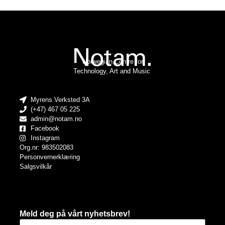
Norwegian Centre for
Technology, Art and Music
Myrens Verksted 3A
(+47) 467 05 225
admin@notam.no
Facebook
Instagram
Org.nr: 983502083
Personvernerklæring
Salgsvilkår
Meld deg på vårt nyhetsbrev!