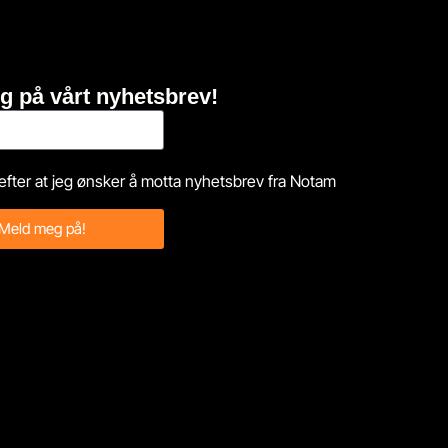
g på vårt nyhetsbrev!
efter at jeg ønsker å motta nyhetsbrev fra Notam
Meld meg på!