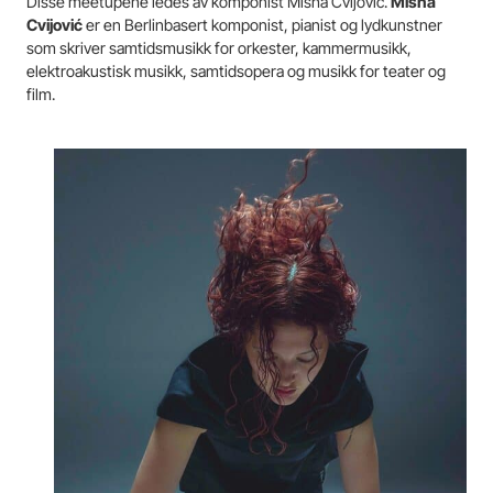
Disse meetupene ledes av komponist Misha Cvijović.
Misha
Cvijović
er en Berlinbasert komponist, pianist og lydkunstner
som skriver samtidsmusikk for orkester, kammermusikk,
elektroakustisk musikk, samtidsopera og musikk for teater og
film.