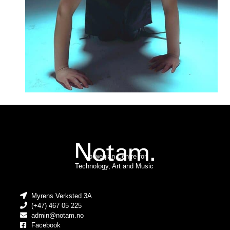
Norwegian Centre for
Technology, Art and Music
Myrens Verksted 3A
(+47) 467 05 225
admin@notam.no
Facebook