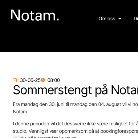
Om oss
D
30-06-25
08:00
Sommerstengt på Not
Fra mandag den 30. juni til mandag den 04. august vil vi 
Notam.
I denne perioden vil det dessverre ikke være mulighet for å
studio. Vennligst vær oppmerksom på at bookingforespørsl