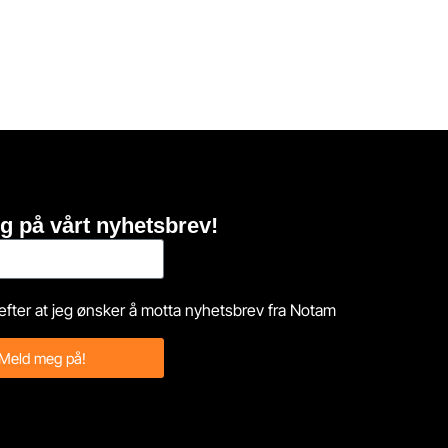
g på vårt nyhetsbrev!
efter at jeg ønsker å motta nyhetsbrev fra Notam
Meld meg på!