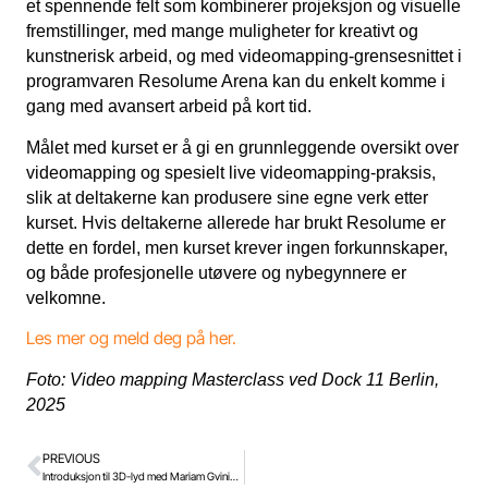
et spennende felt som kombinerer projeksjon og visuelle
fremstillinger, med mange muligheter for kreativt og
kunstnerisk arbeid, og med videomapping-grensesnittet i
programvaren Resolume Arena kan du enkelt komme i
gang med avansert arbeid på kort tid.
Målet med kurset er å gi en grunnleggende oversikt over
videomapping og spesielt live videomapping-praksis,
slik at deltakerne kan produsere sine egne verk etter
kurset. Hvis deltakerne allerede har brukt Resolume er
dette en fordel, men kurset krever ingen forkunnskaper,
og både profesjonelle utøvere og nybegynnere er
velkomne.
Les mer og meld deg på her.
Foto: Video mapping Masterclass ved Dock 11 Berlin,
2025
PREVIOUS
Introduksjon til 3D-lyd med Mariam Gviniashvili november 2026