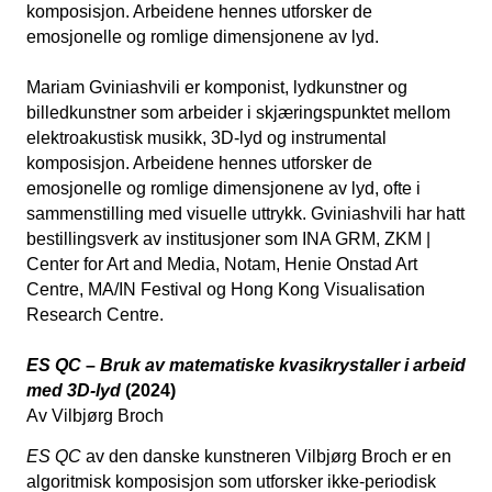
komposisjon. Arbeidene hennes utforsker de
emosjonelle og romlige dimensjonene av lyd.
Mariam Gviniashvili er komponist, lydkunstner og
billedkunstner som arbeider i skjæringspunktet mellom
elektroakustisk musikk, 3D-lyd og instrumental
komposisjon. Arbeidene hennes utforsker de
emosjonelle og romlige dimensjonene av lyd, ofte i
sammenstilling med visuelle uttrykk. Gviniashvili har hatt
bestillingsverk av institusjoner som INA GRM, ZKM |
Center for Art and Media, Notam, Henie Onstad Art
Centre, MA/IN Festival og Hong Kong Visualisation
Research Centre.
ES QC
–
Bruk av matematiske kvasikrystaller i arbeid
med 3D-lyd
(2024)
Av Vilbjørg Broch
ES QC
av den danske kunstneren Vilbjørg Broch er en
algoritmisk komposisjon som utforsker ikke-periodisk