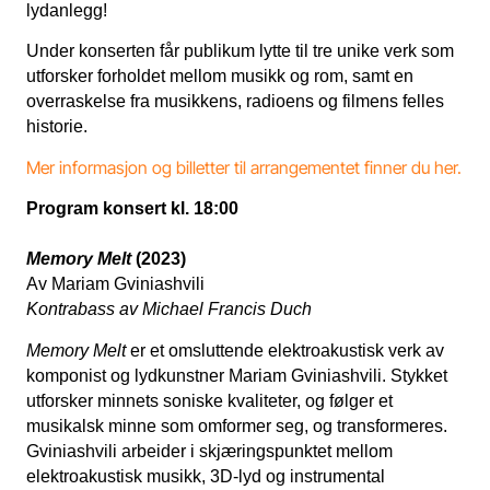
lydanlegg!
Under konserten får publikum lytte til tre unike verk som
utforsker forholdet mellom musikk og rom, samt en
overraskelse fra musikkens, radioens og filmens felles
historie.
Mer informasjon og billetter til arrangementet finner du her.
Program konsert kl. 18:00
Memory Melt
(2023)
Av Mariam Gviniashvili
Kontrabass av Michael Francis Duch
Memory Melt
er et omsluttende elektroakustisk verk av
komponist og lydkunstner Mariam Gviniashvili. Stykket
utforsker minnets soniske kvaliteter, og følger et
musikalsk minne som omformer seg, og transformeres.
Gviniashvili arbeider i skjæringspunktet mellom
elektroakustisk musikk, 3D-lyd og instrumental