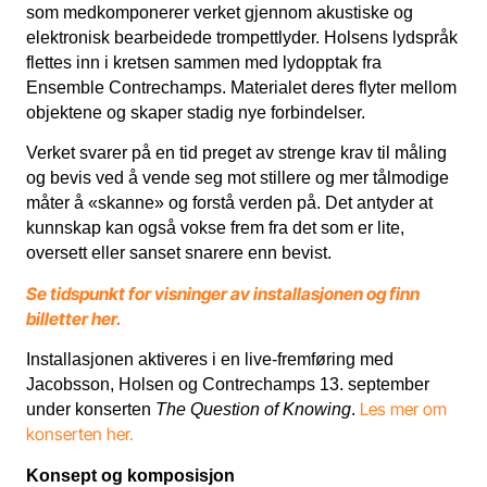
som medkomponerer verket gjennom akustiske og
elektronisk bearbeidede trompettlyder. Holsens lydspråk
flettes inn i kretsen sammen med lydopptak fra
Ensemble Contrechamps. Materialet deres flyter mellom
objektene og skaper stadig nye forbindelser.
Verket svarer på en tid preget av strenge krav til måling
og bevis ved å vende seg mot stillere og mer tålmodige
måter å «skanne» og forstå verden på. Det antyder at
kunnskap kan også vokse frem fra det som er lite,
oversett eller sanset snarere enn bevist.
Se tidspunkt for visninger av installasjonen og finn
billetter her.
Installasjonen aktiveres i en live-fremføring med
Jacobsson, Holsen og Contrechamps 13. september
Les mer om
under konserten
The Question of Knowing
.
konserten her.
Konsept og komposisjon