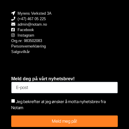
Myrens Verksted 3A
(+47) 467 05 225
admin@notam.no
Facebook
Instagram
Org.nr: 983502083
Personvernerklæring
Salgsvilkår
Meld deg på vårt nyhetsbrev!
Jeg bekrefter at jeg ønsker å motta nyhetsbrev fra
Notam
Meld meg på!