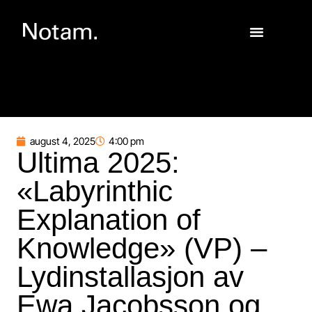
august 4, 2025
4:00 pm
Ultima 2025:
«Labyrinthic
Explanation of
Knowledge» (VP) –
Lydinstallasjon av
Ewa Jacobsson og