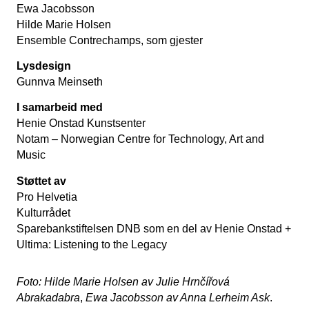
Ewa Jacobsson
Hilde Marie Holsen
Ensemble Contrechamps, som gjester
Lysdesign
Gunnva Meinseth
I samarbeid med
Henie Onstad Kunstsenter
Notam – Norwegian Centre for Technology, Art and
Music
Støttet av
Pro Helvetia
Kulturrådet
Sparebankstiftelsen DNB som en del av Henie Onstad +
Ultima: Listening to the Legacy
Foto: Hilde Marie Holsen av Julie Hrnčířová
Abrakadabra
,
Ewa Jacobsson av Anna Lerheim Ask
.