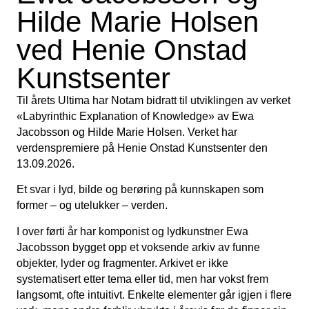
Hilde Marie Holsen
ved Henie Onstad
Kunstsenter
Til årets Ultima har Notam bidratt til utviklingen av verket
«Labyrinthic Explanation of Knowledge» av Ewa
Jacobsson og Hilde Marie Holsen. Verket har
verdenspremiere på Henie Onstad Kunstsenter den
13.09.2026.
Et svar i lyd, bilde og berøring på kunnskapen som
former – og utelukker – verden.
I over førti år har komponist og lydkunstner Ewa
Jacobsson bygget opp et voksende arkiv av funne
objekter, lyder og fragmenter. Arkivet er ikke
systematisert etter tema eller tid, men har vokst frem
langsomt, ofte intuitivt. Enkelte elementer går igjen i flere