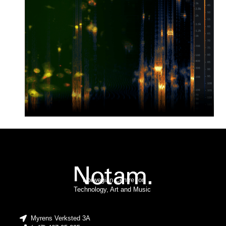
Norwegian Centre for
Technology, Art and Music
Myrens Verksted 3A