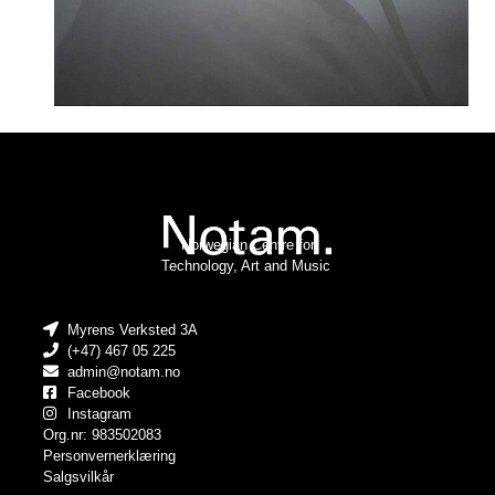
Norwegian Centre for
Technology, Art and Music
Myrens Verksted 3A
(+47) 467 05 225
admin@notam.no
Facebook
Instagram
Org.nr: 983502083
Personvernerklæring
Salgsvilkår