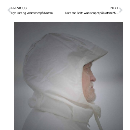
PREVIOUS
NEXT
Nye kurs og verksteder på Notam
Nuts and Bolts workshoper på Notam 25 & 26 januar