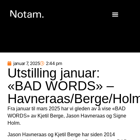
januar 7, 2025
2:44 pm
Utstilling januar:
«BAD WORDS» –
Havneraas/Berge/Hol
Fra januar til mars 2025 har vi gleden av å vise «BAD
WORDS» av Kjetil Berge, Jason Havneraas og Signe
Holm.
Jason Havneraas og Kjetil Berge har siden 2014